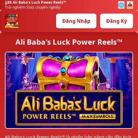
jj88 Ali Baba's Luck Power Reels™
🌐
📥
Trải nghiệm Slots chuyên nghiệp
Đăng Nhập
Đăng Ký
Ali Baba's Luck Power Reels™
Ali Baba's Luck Power Reels™ là phiên bản nâng cấp đầy kịch