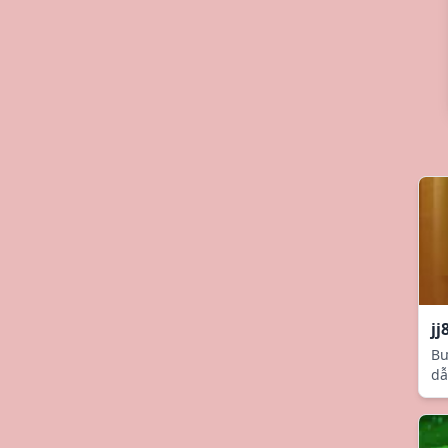
jj
Bư
dẫ
vậ
th
lị