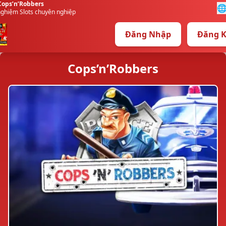
 Cops’n’Robbers

nghiệm Slots chuyên nghiệp
Đăng Nhập
Đăng 
Cops’n’Robbers