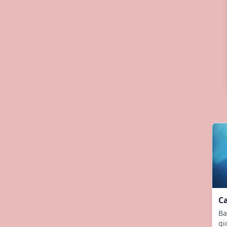
Ca
Ba
gi