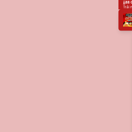
jj88
Trải 